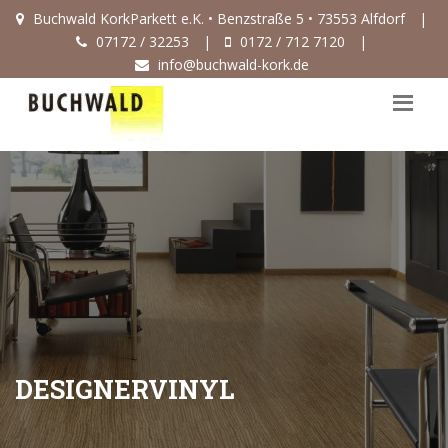
Buchwald KorkParkett e.K. • Benzstraße 5 • 73553 Alfdorf
|
07172 / 32253
|
0172 / 712 7120
|
info@buchwald-kork.de
DESIGNERVINYL