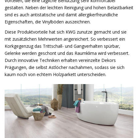
Vorteilen, die eine tägliche Benutzung sehr komfortabel
gestalten. Neben der leichten Reinigung und hohen Belastbarkeit
sind es auch antistatische und damit allergikerfreundliche
Eigenschaften, die Vinylböden auszeichnen.
Diese Produktvorteile hat sich KWG zunutze gemacht und sie
mit zusätzlichen Mehrwerten angereichert. So verbessert ein
Korkgegenzug das Trittschall- und Gangverhalten spürbar,
Gelenke werden geschont und das Raumklima wird verbessert.
Durch innovative Techniken erhalten vereinzelte Dekors
Prägungen, die selbst Astlöcher nachahmen, sodass sie sich
kaum noch von echtem Holzparkett unterscheiden.