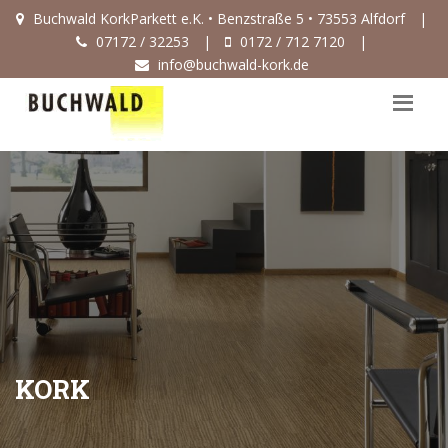
Buchwald KorkParkett e.K. • Benzstraße 5 • 73553 Alfdorf
|
07172 / 32253
|
0172 / 712 7120
|
info@buchwald-kork.de
KORK