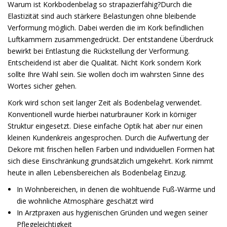
Warum ist Korkbodenbelag so strapazierfähig?Durch die
Elastizität sind auch stärkere Belastungen ohne bleibende
Verformung möglich. Dabei werden die im Kork befindlichen
Luftkammern zusammengedrückt. Der entstandene Überdruck
bewirkt bei Entlastung die Rückstellung der Verformung.
Entscheidend ist aber die Qualität. Nicht Kork sondern Kork
sollte Ihre Wahl sein. Sie wollen doch im wahrsten Sinne des
Wortes sicher gehen.
Kork wird schon seit langer Zeit als Bodenbelag verwendet.
Konventionell wurde hierbei naturbrauner Kork in körniger
Struktur eingesetzt. Diese einfache Optik hat aber nur einen
kleinen Kundenkreis angesprochen. Durch die Aufwertung der
Dekore mit frischen hellen Farben und individuellen Formen hat
sich diese Einschränkung grundsätzlich umgekehrt. Kork nimmt
heute in allen Lebensbereichen als Bodenbelag Einzug.
In Wohnbereichen, in denen die wohltuende Fuß-Wärme und
die wohnliche Atmosphäre geschätzt wird
In Arztpraxen aus hygienischen Gründen und wegen seiner
Pflegeleichtigkeit