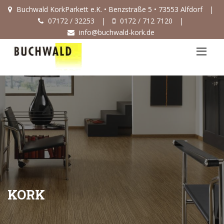
Buchwald KorkParkett e.K. • Benzstraße 5 • 73553 Alfdorf
|
07172 / 32253
|
0172 / 712 7120
|
info@buchwald-kork.de
KORK